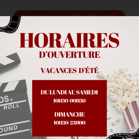
INSCRIVEZ-VOUS A NOTRE NEWSLETTER
6 salles climatisées, ouverture de 13h30 à 23h tous
les jours, et jusqu'à 0h30 les vendredis et samedis